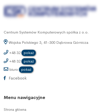
Centrum Systemów Komputerowych spółka z o.o.
Wojska Polskiego 3, 41-300 Dąbrowa Górnicza
+48 32
pokaż
+48 32
pokaż
biuro
pokaż
Facebook
Menu nawigacyjne
Strona główna