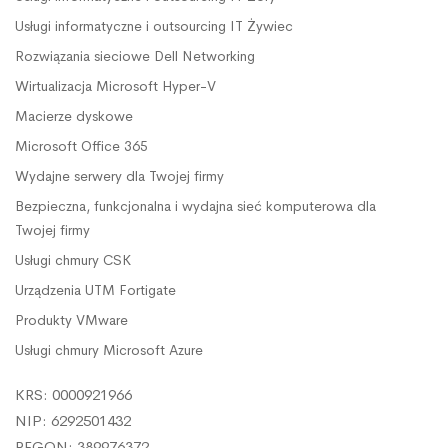
Usługi informatyczne i outsourcing IT Żywiec
Rozwiązania sieciowe Dell Networking
Wirtualizacja Microsoft Hyper-V
Macierze dyskowe
Microsoft Office 365
Wydajne serwery dla Twojej firmy
Bezpieczna, funkcjonalna i wydajna sieć komputerowa dla
Twojej firmy
Usługi chmury CSK
Urządzenia UTM Fortigate
Produkty VMware
Usługi chmury Microsoft Azure
KRS: 0000921966
NIP: 6292501432
REGON: 389976372